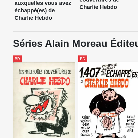
auxquelles vous avez
Charlie Hebdo
échappé(es) de
Charlie Hebdo
Séries Alain Moreau Édite
BD
BD