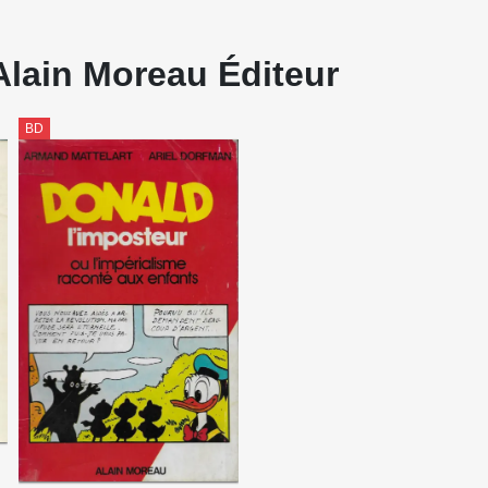
Alain Moreau Éditeur
BD