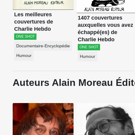
Les meilleures
1407 couvertures
couvertures de
auxquelles vous avez
Charlie Hebdo
échappé(es) de
ONE SHOT
Charlie Hebdo
Documentaire-Encyclopédie
ONE SHOT
Humour
Humour
Auteurs Alain Moreau Édit