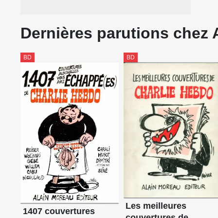
Dernières parutions chez 
BD
BD
Les meilleures
1407 couvertures
couvertures de