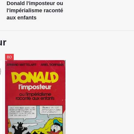
Donald l'imposteur ou
l'impérialisme raconté
aux enfants
ur
BD