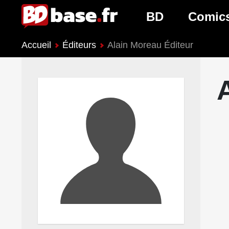
BD
Comic
Accueil
Éditeurs
Alain Moreau Éditeur
Nouveautés BD
Nouveau
Prochaines sorties
Prochain
Genres BD
Genres 