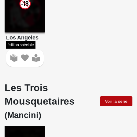
Los Angeles
édition spéciale
Les Trois
Mousquetaires
Voir la série
(Mancini)