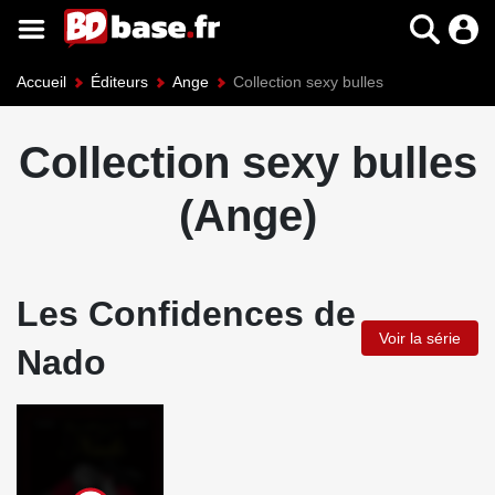
Accueil
Éditeurs
Ange
Collection sexy bulles
Collection sexy bulles
(Ange)
Les Confidences de
Voir la série
Nado