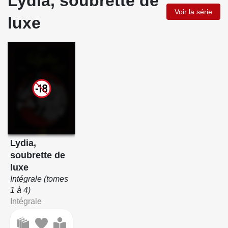
Lydia, soubrette de
Voir la série
luxe
Lydia,
soubrette de
luxe
Intégrale (tomes
1 à 4)
Intégrale