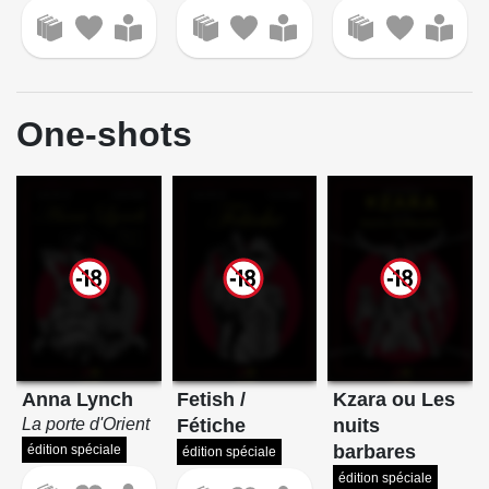
One-shots
Anna Lynch
Fetish /
Kzara ou Les
La porte d'Orient
Fétiche
nuits
barbares
édition spéciale
édition spéciale
édition spéciale