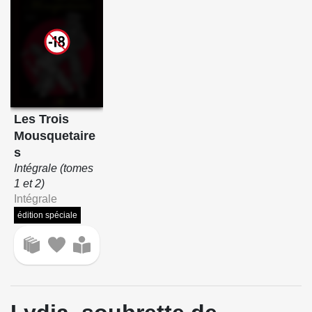
Les Trois
Mousquetaire
s
Intégrale (tomes
1 et 2)
Intégrale
édition spéciale