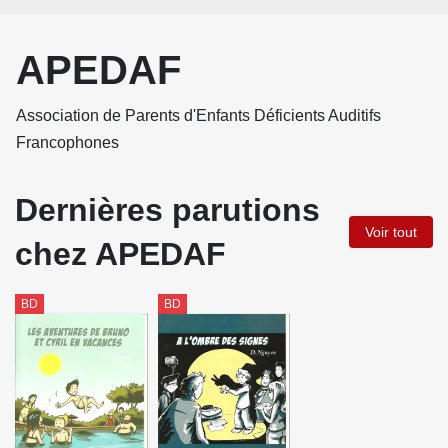
APEDAF
Association de Parents d'Enfants Déficients Auditifs
Francophones
Dernières parutions
Voir tout
chez APEDAF
BD
BD