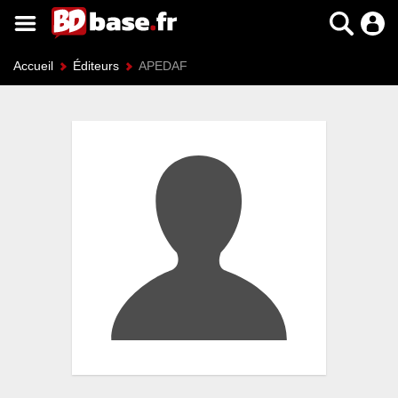
Accueil
Éditeurs
APEDAF