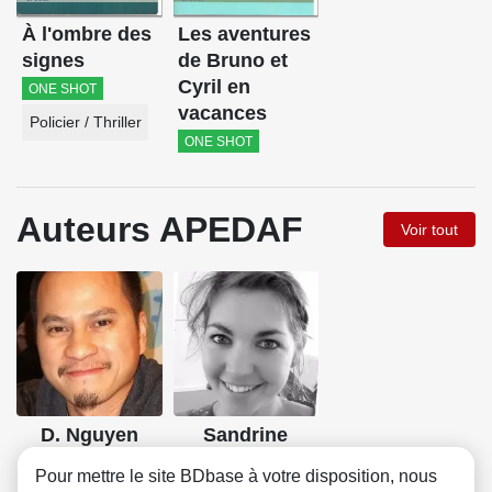
À l'ombre des
Les aventures
signes
de Bruno et
Cyril en
ONE SHOT
vacances
Policier / Thriller
ONE SHOT
Auteurs APEDAF
Voir tout
D. Nguyen
Sandrine
Pequet
Pour mettre le site BDbase à votre disposition, nous