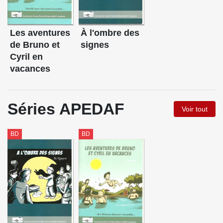
Les aventures
À l'ombre des
de Bruno et
signes
Cyril en
vacances
Séries APEDAF
Voir tout
BD
BD