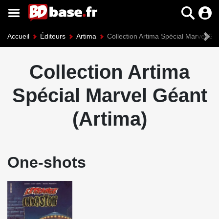
Accueil
Éditeurs
Artima
Collection Artima Spécial Marvel Gé
Collection Artima
Spécial Marvel Géant
(Artima)
One-shots