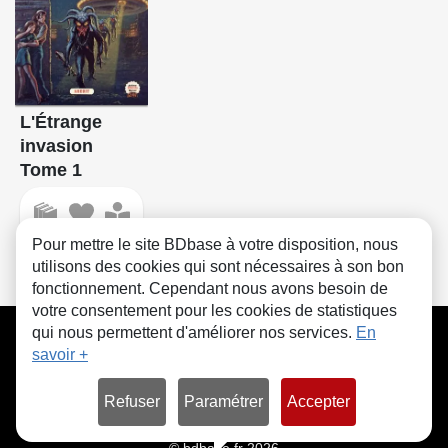
L'Étrange
invasion
Tome 1
Pour mettre le site BDbase à votre disposition, nous
utilisons des cookies qui sont nécessaires à son bon
fonctionnement. Cependant nous avons besoin de
votre consentement pour les cookies de statistiques
CGU
FAQ
Contact
Cookies
qui nous permettent d'améliorer nos services.
En
savoir +
Refuser
Paramétrer
Accepter