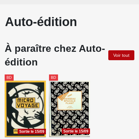
Auto-édition
À paraître chez Auto-
Voir tout
édition
BD
BD
Sortie le 15/09
Sortie le 15/09