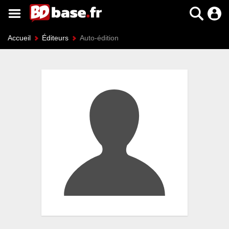
Accueil
Éditeurs
Auto-édition