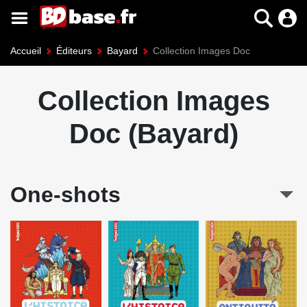
Accueil
Éditeurs
Bayard
Collection Images Doc
Collection Images
Doc (Bayard)
One-shots