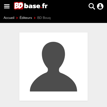
Accueil
Éditeurs
BD Bouq