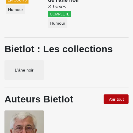
de l'âne noir
EN COURS
3 Tomes
Humour
COMPLÈTE
Humour
Bietlot : Les collections
L'âne noir
Auteurs Bietlot
Voir tout