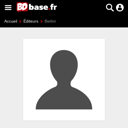
Accueil
Éditeurs
Bietlot