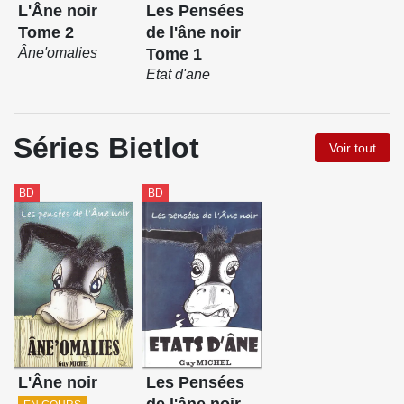
L'Âne noir
Les Pensées
Tome 2
de l'âne noir
Âne'omalies
Tome 1
Etat d'ane
Séries Bietlot
Voir tout
BD
BD
L'Âne noir
Les Pensées