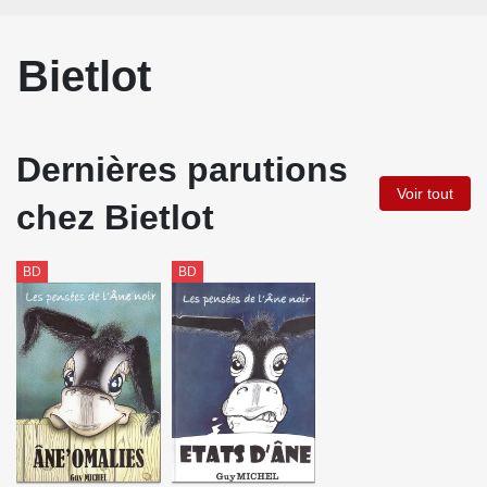
Bietlot
Dernières parutions
Voir tout
chez Bietlot
BD
BD