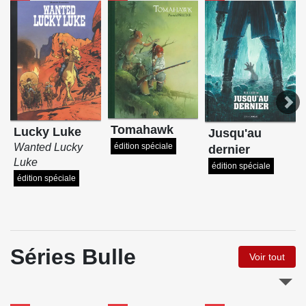
Tomahawk
Lucky Luke
Jusqu'au
édition spéciale
Wanted Lucky
dernier
Luke
édition spéciale
édition spéciale
Séries Bulle
Voir tout