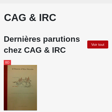
CAG & IRC
Dernières parutions
Voir tout
chez CAG & IRC
BD