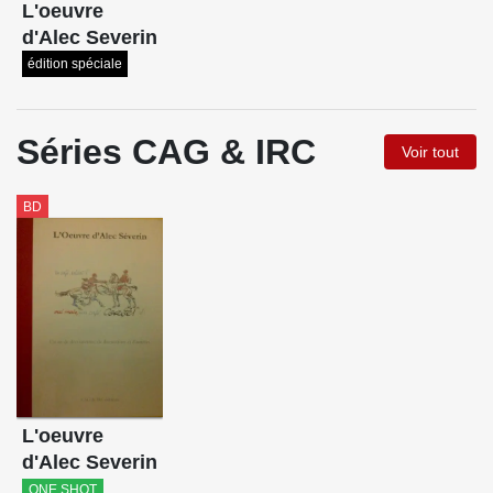
L'oeuvre
d'Alec Severin
édition spéciale
Séries CAG & IRC
Voir tout
BD
L'oeuvre
d'Alec Severin
ONE SHOT