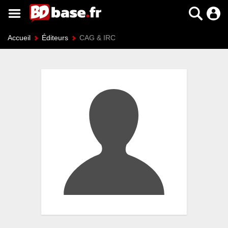
Accueil
Éditeurs
CAG & IRC