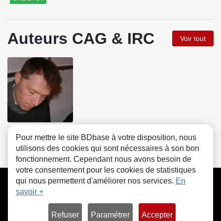
Auteurs CAG & IRC
Voir tout
Al Severin
Pour mettre le site BDbase à votre disposition, nous
utilisons des cookies qui sont nécessaires à son bon
fonctionnement. Cependant nous avons besoin de
votre consentement pour les cookies de statistiques
CGU
FAQ
Contact
Cookies
qui nous permettent d'améliorer nos services.
En
savoir +
Refuser
Paramétrer
Accepter