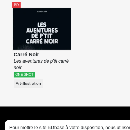
BD
Carré Noir
Les aventures de p'tit carré
noir
ONE SHOT
Art-illustration
Pour mettre le site BDbase à votre disposition, nous utili