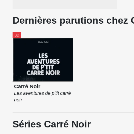
Dernières parutions chez 
BD
Carré Noir
Les aventures de p'tit carré
noir
Séries Carré Noir