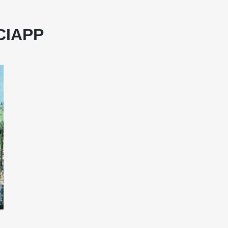
 CIAPP