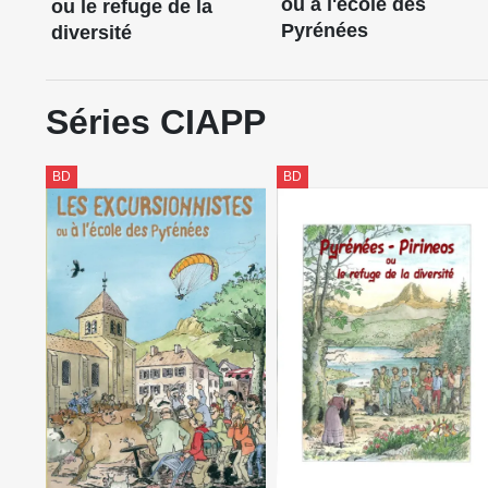
ou à l'école des
ou le refuge de la
Pyrénées
diversité
Séries CIAPP
BD
BD