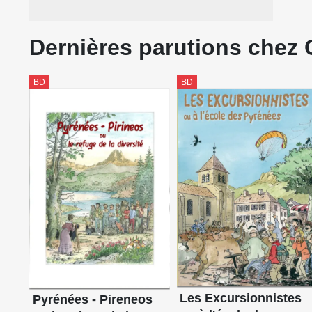
Dernières parutions chez
BD
BD
Les Excursionnistes
Pyrénées - Pireneos