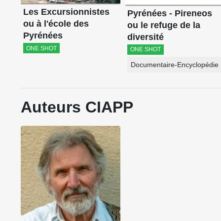
Les Excursionnistes
Pyrénées - Pireneos
ou à l'école des
ou le refuge de la
Pyrénées
diversité
ONE SHOT
ONE SHOT
Documentaire-Encyclopédie
Auteurs CIAPP