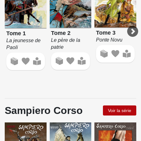
Tome 3
Tome 2
Tome 1
Ponte Novu
Le père de la
La jeunesse de
patrie
Paoli
Sampiero Corso
Voir la série