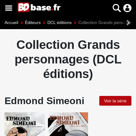
Accueil
Éditeurs
DCL éditions
Collection Grands personnag
Collection Grands
personnages (DCL
éditions)
Edmond Simeoni
Voir la série