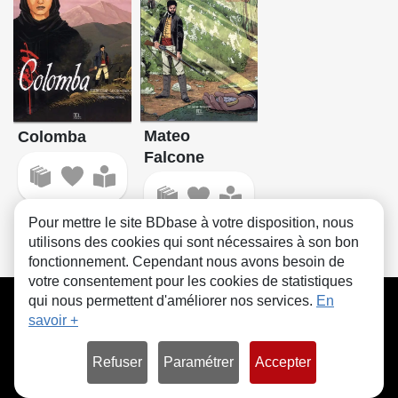
Mateo
Colomba
Falcone
Pour mettre le site BDbase à votre disposition, nous
utilisons des cookies qui sont nécessaires à son bon
fonctionnement. Cependant nous avons besoin de
votre consentement pour les cookies de statistiques
CGU
FAQ
Contact
Cookies
qui nous permettent d'améliorer nos services.
En
savoir +
Refuser
Paramétrer
Accepter