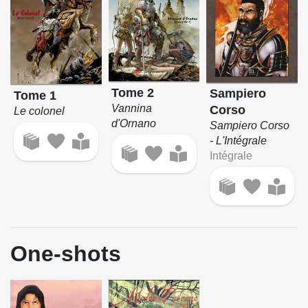
Tome 2
Sampiero
Tome 1
Vannina
Corso
Le colonel
d'Ornano
Sampiero Corso
- L'Intégrale
Intégrale
One-shots