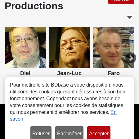
Productions
Diel
Jean-Luc
Faro
Schuster
Pour mettre le site BDbase à votre disposition, nous
utilisons des cookies qui sont nécessaires à son bon
fonctionnement. Cependant nous avons besoin de
votre consentement pour les cookies de statistiques
CGU
FAQ
Contact
Cookies
qui nous permettent d'améliorer nos services.
En
savoir +
Refuser
Paramétrer
Accepter