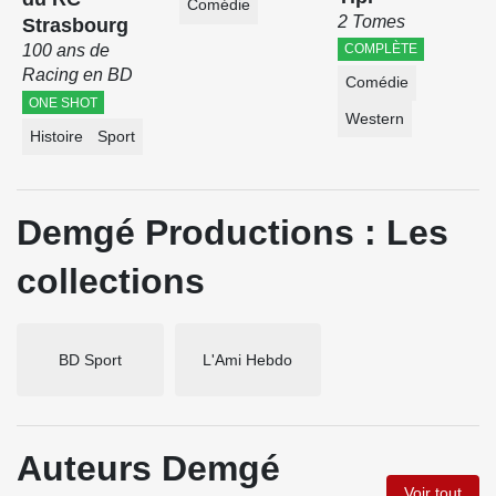
Comédie
2 Tomes
Strasbourg
100 ans de
COMPLÈTE
Racing en BD
Comédie
ONE SHOT
Western
Histoire
Sport
Demgé Productions : Les
collections
BD Sport
L'Ami Hebdo
Auteurs Demgé
Voir tout