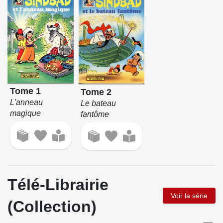
Tome 1
Tome 2
L'anneau
Le bateau
magique
fantôme
Télé-Librairie
Voir la série
(Collection)