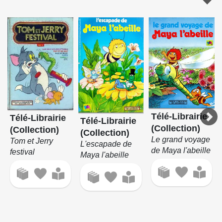
Télé-Librairie
Télé-Librairie
Télé-Librairie
(Collection)
(Collection)
(Collection)
Le grand voyage
Tom et Jerry
L'escapade de
de Maya l'abeille
festival
Maya l'abeille