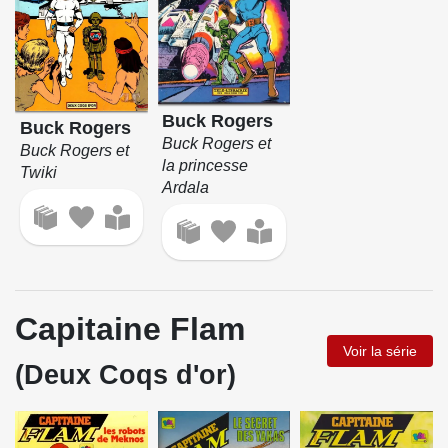
Buck Rogers
Buck Rogers
Buck Rogers et
Buck Rogers et
la princesse
Twiki
Ardala
Capitaine Flam
Voir la série
(Deux Coqs d'or)