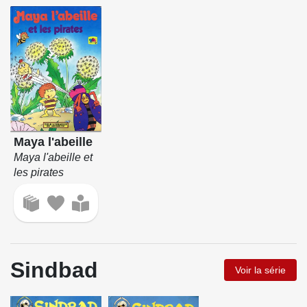
Maya l'abeille
Maya l'abeille et
les pirates
Sindbad
Voir la série