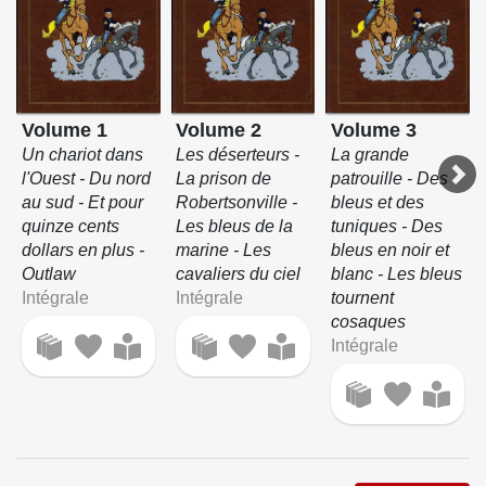
Volume 1
Volume 2
Volume 3
Un chariot dans
Les déserteurs -
La grande
l'Ouest - Du nord
La prison de
patrouille - Des
au sud - Et pour
Robertsonville -
bleus et des
quinze cents
Les bleus de la
tuniques - Des
dollars en plus -
marine - Les
bleus en noir et
Outlaw
cavaliers du ciel
blanc - Les bleus
Intégrale
Intégrale
tournent
cosaques
Intégrale