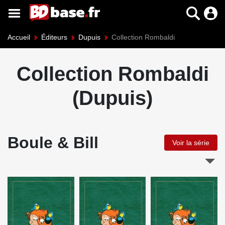
Accueil
Éditeurs
Dupuis
Collection Rombaldi
Collection Rombaldi
(Dupuis)
Boule & Bill
Voir la série