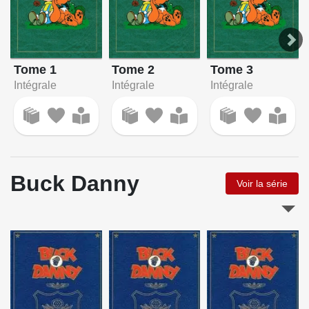
Tome 1
Tome 2
Tome 3
Intégrale
Intégrale
Intégrale
Buck Danny
Voir la série