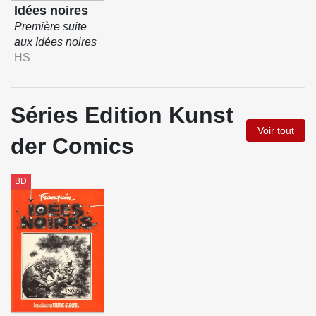
Idées noires
Première suite
aux Idées noires
HS
Séries Edition Kunst
Voir tout
der Comics
BD