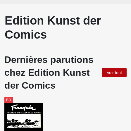
Edition Kunst der
Comics
Dernières parutions
chez Edition Kunst
Voir tout
der Comics
BD