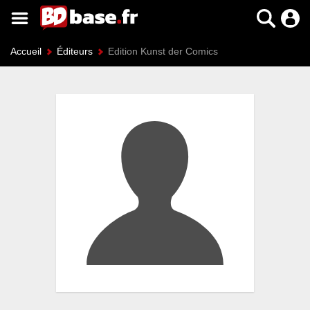
Accueil
Éditeurs
Edition Kunst der Comics