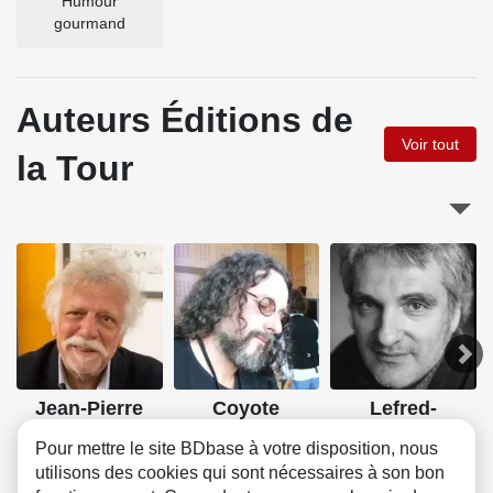
Humour
gourmand
Auteurs Éditions de
Voir tout
la Tour
Jean-Pierre
Coyote
Lefred-
Autheman
Thouron
Pour mettre le site BDbase à votre disposition, nous
utilisons des cookies qui sont nécessaires à son bon