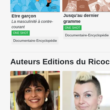
Jusqu'au dernier
Etre garçon
gramme
La masculinité à contre-
courant
ONE SHOT
ONE SHOT
Documentaire-Encyclopédie
Documentaire-Encyclopédie
Auteurs Editions du Ricoc