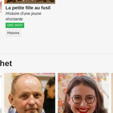
La petite fille au fusil
Histoire d'une jeune
résistante
ONE SHOT
Histoire
het