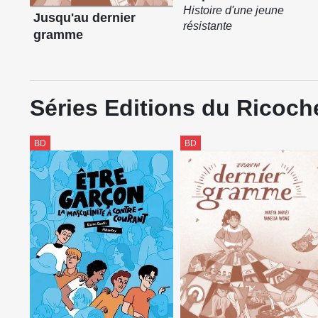
Histoire d'une jeune
Jusqu'au dernier
résistante
gramme
Séries Editions du Ricoch
BD
BD