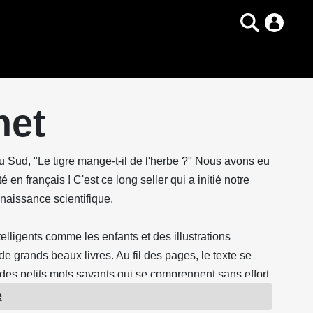
het
 Sud, "Le tigre mange-t-il de l'herbe ?" Nous avons eu
en français ! C'est ce long seller qui a initié notre
onnaissance scientifique.
elligents comme les enfants et des illustrations
e grands beaux livres. Au fil des pages, le texte se
ent des petits mots savants qui se comprennent sans effort
e