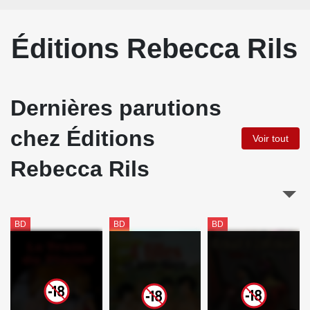
Éditions Rebecca Rils
Dernières parutions
chez Éditions
Voir tout
Rebecca Rils
BD
BD
BD