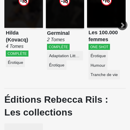
Les 100.000
Hilda
Germinal
femmes
(Kovacq)
2 Tomes
4 Tomes
COMPLÈTE
ONE SHOT
COMPLÈTE
Adaptation Littéraire
Érotique
Érotique
Érotique
Humour
Tranche de vie
Éditions Rebecca Rils :
Les collections