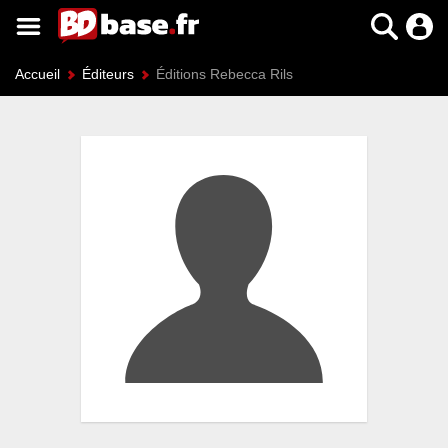
Accueil
Éditeurs
Éditions Rebecca Rils