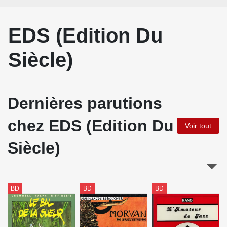
EDS (Edition Du
Siècle)
Dernières parutions
chez EDS (Edition Du
Voir tout
Siècle)
BD
BD
BD