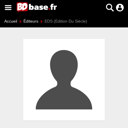
Accueil
Éditeurs
EDS (Edition Du Siècle)