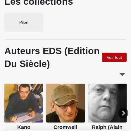
Les collections
Pilon
Auteurs EDS (Edition
Voir tout
Du Siècle)
Kano
Cromwell
Ralph (Alain