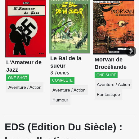
Le Bal de la
Morvan de
L'Amateur de
sueur
Brocéliande
Jazz
3 Tomes
ONE SHOT
ONE SHOT
COMPLÈTE
Aventure / Action
Aventure / Action
Aventure / Action
Fantastique
Humour
EDS (Edition Du Siècle) :