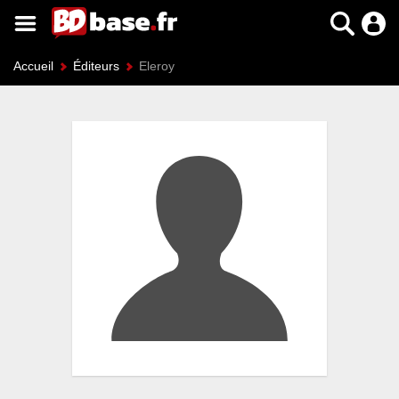
Accueil
Éditeurs
Eleroy