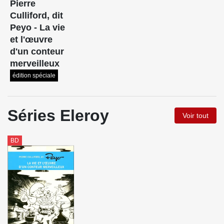
Pierre
Culliford, dit
Peyo - La vie
et l'œuvre
d'un conteur
merveilleux
édition spéciale
Séries Eleroy
Voir tout
BD