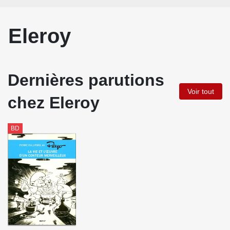
Eleroy
Dernières parutions
Voir tout
chez Eleroy
BD