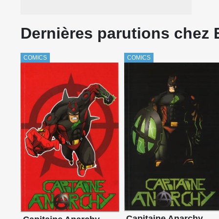
Dernières parutions chez
COMICS
COMICS
Capitaine Anarchy