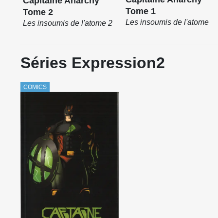
Capitaine Anarchy
Tome 1
Tome 2
Les insoumis de l'atome
Les insoumis de l'atome 2
Séries Expression2
COMICS