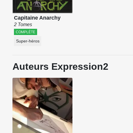
Capitaine Anarchy
2 Tomes
COMPLÈTE
Super-héros
Auteurs Expression2