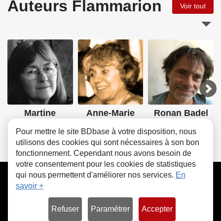
Auteurs Flammarion
Voir tout
Martine
Anne-Marie
Ronan Badel
Bourre
Chapouton
Pour mettre le site BDbase à votre disposition, nous
utilisons des cookies qui sont nécessaires à son bon
fonctionnement. Cependant nous avons besoin de
votre consentement pour les cookies de statistiques
CGU
FAQ
Contact
Cookies
qui nous permettent d'améliorer nos services.
En
savoir +
Refuser
Paramétrer
Accepter