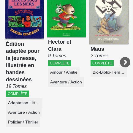
Hector et
Édition
Maus
Clara
adaptée pour
2 Tomes
9 Tomes
la jeunesse,
COMPLÈTE
COMPLÈTE
illustrée en
bandes
Bio-Biblio-Témoignage
Amour / Amitié
dessinées
Aventure / Action
19 Tomes
COMPLÈTE
Adaptation Littéraire
Aventure / Action
Policier / Thriller