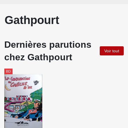
Gathpourt
Dernières parutions
Voir tout
chez Gathpourt
BD