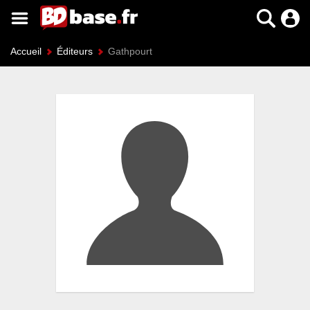
Accueil
Éditeurs
Gathpourt