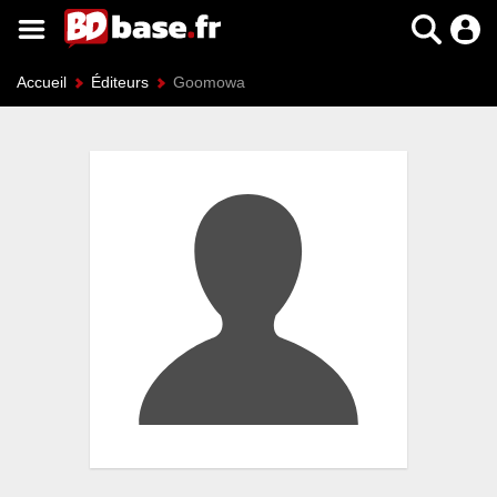
Accueil
Éditeurs
Goomowa