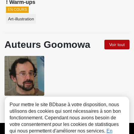
! Warm-ups
EN COURS
Art-illustration
Auteurs Goomowa
Voir tout
Antonin Gallo
Pour mettre le site BDbase à votre disposition, nous
utilisons des cookies qui sont nécessaires à son bon
fonctionnement. Cependant nous avons besoin de
votre consentement pour les cookies de statistiques
CGU
FAQ
Contact
Cookies
qui nous permettent d'améliorer nos services.
En