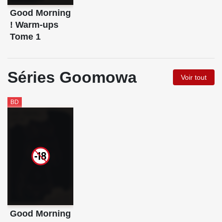
Good Morning
! Warm-ups
Tome 1
Séries Goomowa
Voir tout
BD
Good Morning