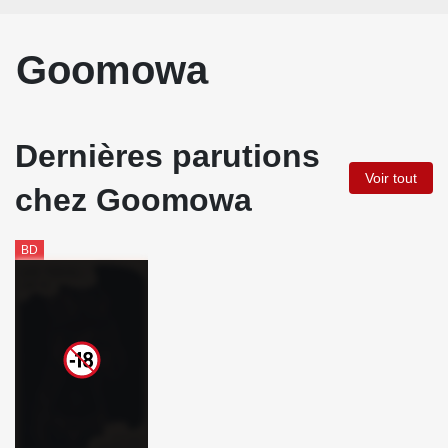
Goomowa
Dernières parutions
Voir tout
chez Goomowa
BD