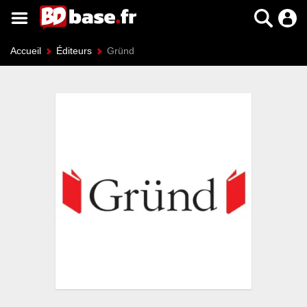
Accueil
Éditeurs
Gründ