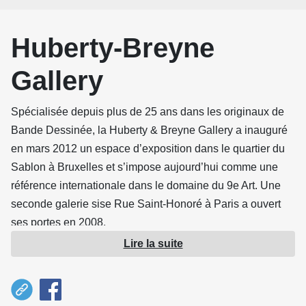
Huberty-Breyne
Gallery
Spécialisée depuis plus de 25 ans dans les originaux de
Bande Dessinée, la Huberty & Breyne Gallery a inauguré
en mars 2012 un espace d’exposition dans le quartier du
Sablon à Bruxelles et s’impose aujourd’hui comme une
référence internationale dans le domaine du 9e Art. Une
seconde galerie sise Rue Saint-Honoré à Paris a ouvert
ses portes en 2008.
Lire la suite
Alain Huberty et Marc Breyne proposent aux
collectionneurs une sélection rigoureuse d’œuvres
originales signées par les plus grands maîtres du trait