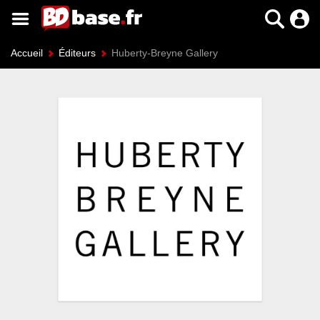
Accueil
Éditeurs
Huberty-Breyne Gallery