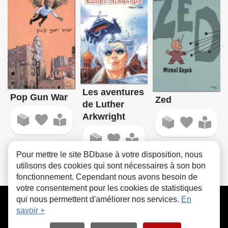
Les aventures
Pop Gun War
Zed
de Luther
Arkwright
Pour mettre le site BDbase à votre disposition, nous
utilisons des cookies qui sont nécessaires à son bon
fonctionnement. Cependant nous avons besoin de
votre consentement pour les cookies de statistiques
CGU
FAQ
Contact
Cookies
qui nous permettent d'améliorer nos services.
En
savoir +