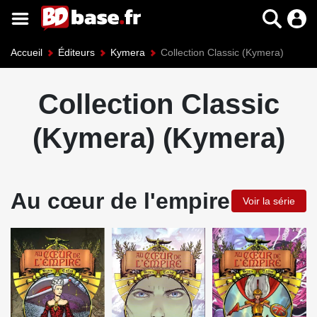
Accueil
Éditeurs
Kymera
Collection Classic (Kymera)
Collection Classic
(Kymera) (Kymera)
Au cœur de l'empire
Voir la série