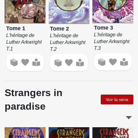
Tome 3
Tome 1
Tome 2
L'héritage de
L'héritage de
L'héritage de
Luther Arkwright
Luther Arkwright
Luther Arkwright
T.3
T.1
T.2
Strangers in
Voir la série
paradise