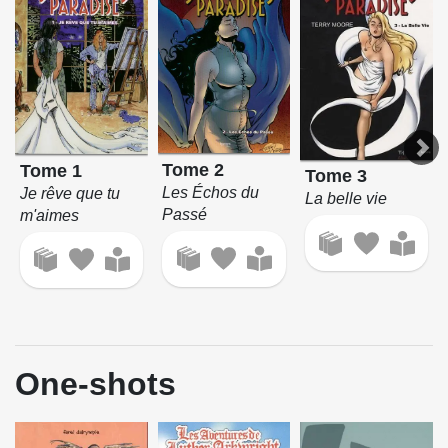
Tome 2
Tome 1
Tome 3
Les Échos du
Je rêve que tu
La belle vie
Passé
m'aimes
One-shots