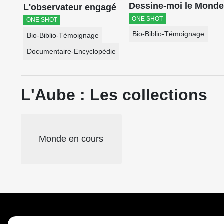
Dessine-moi le Mond
L'observateur engagé
ONE SHOT
ONE SHOT
Bio-Biblio-Témoignage
Bio-Biblio-Témoignage
Documentaire-Encyclopédie
L'Aube : Les collections
Monde en cours