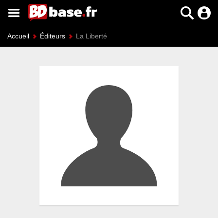
Accueil
Éditeurs
La Liberté