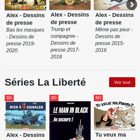
Alex - Dessins
Alex - Dessins
Alex - Dessins
de presse
de presse
de presse
Trump et
Même pas peur -
Bas les masques
compagnie -
Dessins de
- Dessins de
Dessins de
presse 2015-
presse 2019-
presse 2017-
2016
2020
2018
Séries La Liberté
Voir tout
BD
BD
BD
Tu veux ma
Alex - Dessins