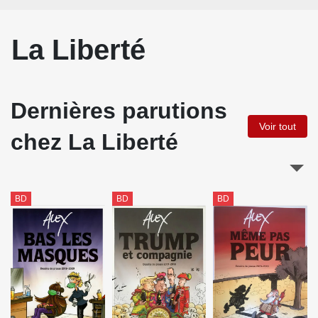
La Liberté
Dernières parutions
Voir tout
chez La Liberté
BD
BD
BD