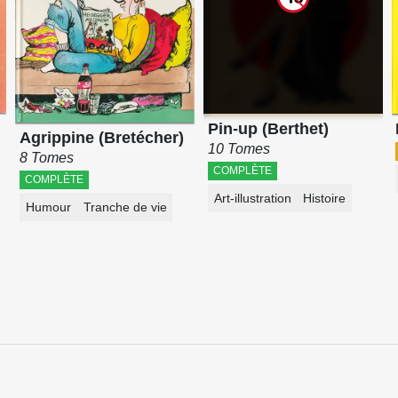
Pin-up (Berthet)
Agrippine (Bretécher)
10 Tomes
8 Tomes
COMPLÈTE
COMPLÈTE
Art-illustration
Histoire
Humour
Tranche de vie