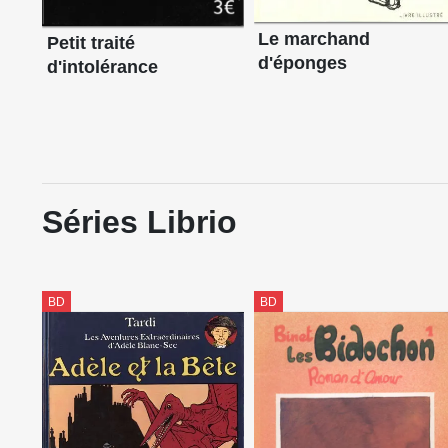
Le marchand
Petit traité
d'éponges
d'intolérance
Séries Librio
BD
BD