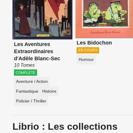
Les Bidochon
Les Aventures
EN COURS
Extraordinaires
d'Adèle Blanc-Sec
Humour
10 Tomes
COMPLÈTE
Aventure / Action
Fantastique
Histoire
Policier / Thriller
Librio : Les collections