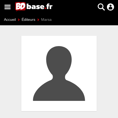
Accueil
Éditeurs
Marsa