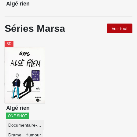
Algé rien
Séries Marsa
Voir tout
BD
Algé rien
ONE SHOT
Documentaire-Encyclopédie
Drame
Humour