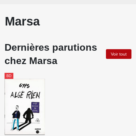
Marsa
Dernières parutions
Voir tout
chez Marsa
BD