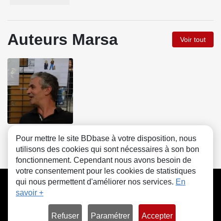
Auteurs Marsa
Voir tout
Gyps
Pour mettre le site BDbase à votre disposition, nous
utilisons des cookies qui sont nécessaires à son bon
fonctionnement. Cependant nous avons besoin de
votre consentement pour les cookies de statistiques
CGU
FAQ
Contact
Cookies
qui nous permettent d'améliorer nos services.
En
savoir +
Refuser
Paramétrer
Accepter