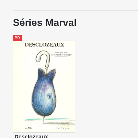
Séries Marval
BD
Desclozeaux