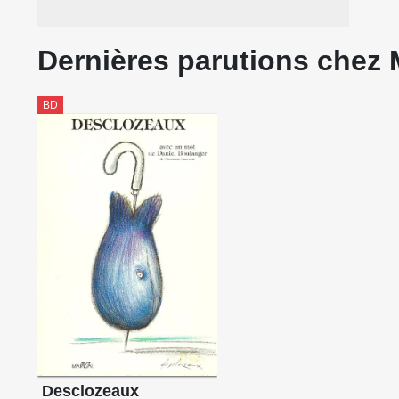
Dernières parutions chez 
BD
Desclozeaux