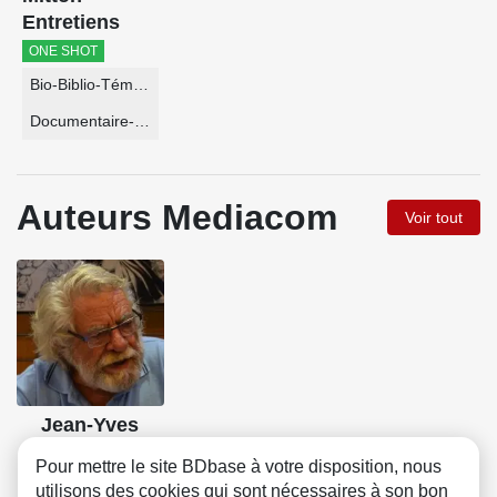
Entretiens
ONE SHOT
Bio-Biblio-Témoignage
Documentaire-Encyclopédie
Auteurs Mediacom
Voir tout
Jean-Yves
Mitton
Pour mettre le site BDbase à votre disposition, nous
utilisons des cookies qui sont nécessaires à son bon