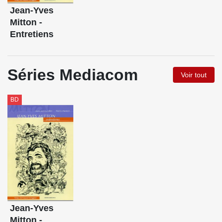
Jean-Yves
Mitton -
Entretiens
Séries Mediacom
Voir tout
BD
Jean-Yves
Mitton -