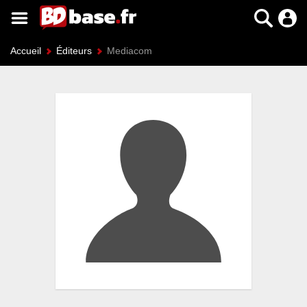
Accueil
Éditeurs
Mediacom