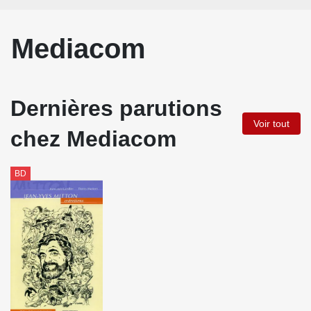
Mediacom
Dernières parutions
Voir tout
chez Mediacom
BD