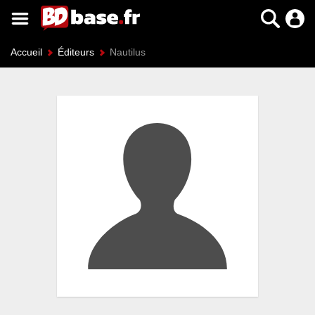
Accueil
Éditeurs
Nautilus