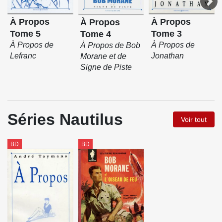
À Propos
À Propos
À Propos
Tome 5
Tome 3
Tome 4
À Propos de
À Propos de
À Propos de Bob
Lefranc
Jonathan
Morane et de
Signe de Piste
Séries Nautilus
Voir tout
BD
BD