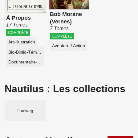
Bob Morane
À Propos
(Vernes)
17 Tomes
7 Tomes
COMPLÈTE
COMPLÈTE
Art-illustration
Aventure / Action
Bio-Biblio-Témoignage
Documentaire-Encyclopédie
Nautilus : Les collections
Thalweg