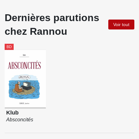
Dernières parutions
Voir tout
chez Rannou
BD
Klub
Absconcités