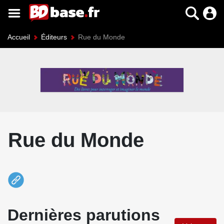
Accueil
Éditeurs
Rue du Monde
Rue du Monde
Dernières parutions