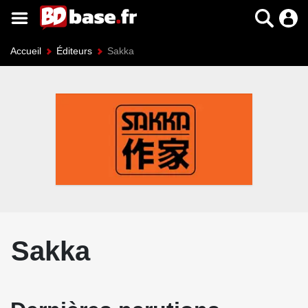
Accueil
Éditeurs
Sakka
Sakka