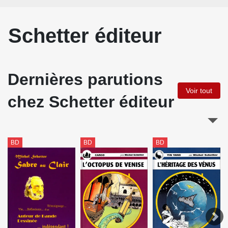
Schetter éditeur
Dernières parutions
Voir tout
chez Schetter éditeur
BD
BD
BD