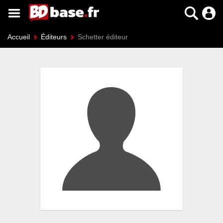
Accueil
Éditeurs
Schetter éditeur