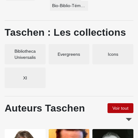
Bio-Biblio-Témoignage
Taschen : Les collections
Bibliotheca
Evergreens
Icons
Universalis
XI
Auteurs Taschen
Voir tout