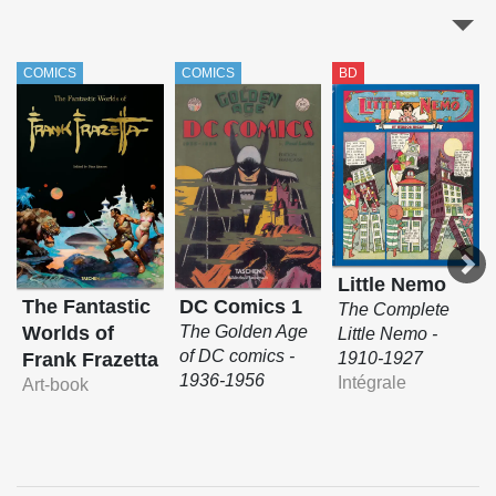
COMICS
COMICS
BD
Little Nemo
The Fantastic
DC Comics 1
The Complete
Worlds of
The Golden Age
Little Nemo -
of DC comics -
Frank Frazetta
1910-1927
1936-1956
Intégrale
Art-book