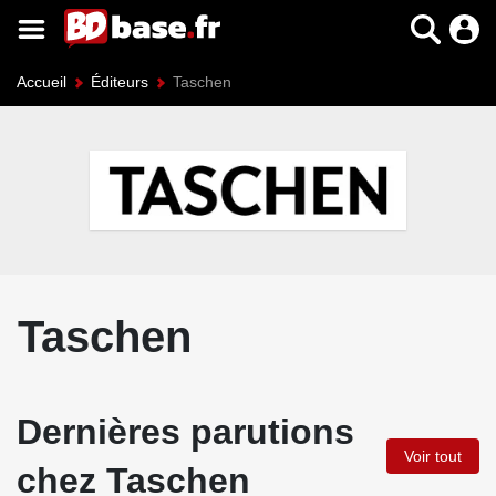
Accueil
Éditeurs
Taschen
Taschen
Dernières parutions
Voir tout
chez Taschen