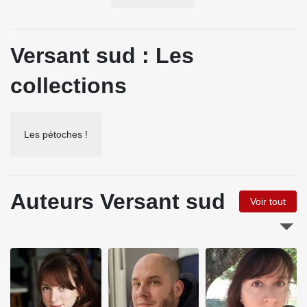
Versant sud : Les
collections
Les pétoches !
Auteurs Versant sud
Voir tout