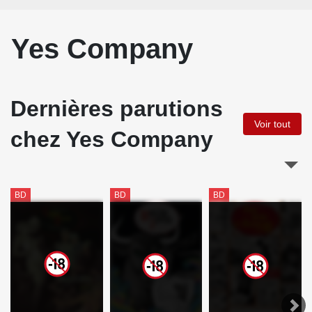
Yes Company
Dernières parutions
Voir tout
chez Yes Company
BD
BD
BD