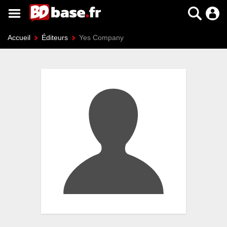
Accueil
Éditeurs
Yes Company