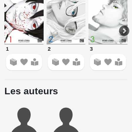
1
2
3
Les auteurs