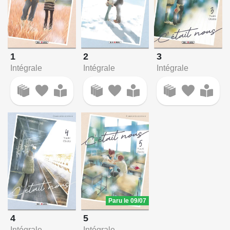
1
2
3
Intégrale
Intégrale
Intégrale
Paru le 09/07
4
5
Intégrale
Intégrale