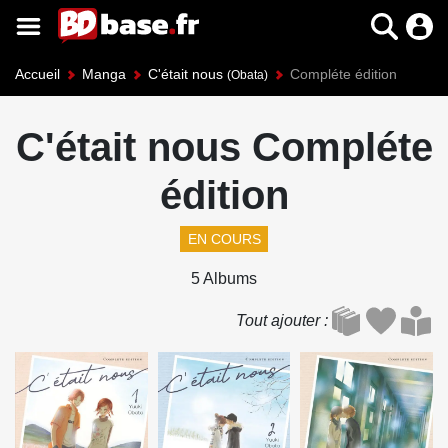
Accueil
Manga
C'était nous
Compléte édition
(Obata)
C'était nous Compléte
édition
EN COURS
5 Albums
Tout ajouter