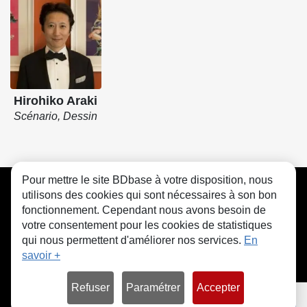
Hirohiko Araki
Scénario, Dessin
Pour mettre le site BDbase à votre disposition, nous
CGU
FAQ
Contact
Cookies
utilisons des cookies qui sont nécessaires à son bon
fonctionnement. Cependant nous avons besoin de
votre consentement pour les cookies de statistiques
qui nous permettent d'améliorer nos services.
En
savoir +
© bdbase.fr 2026
Refuser
Paramétrer
Accepter