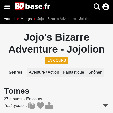
Accueil
Manga
Jojo's Bizarre Adventure - Jojolion
Jojo's Bizarre
Adventure - Jojolion
EN COURS
Genres
Aventure / Action
Fantastique
Shônen
Tomes
27 albums
En cours
Tout ajouter