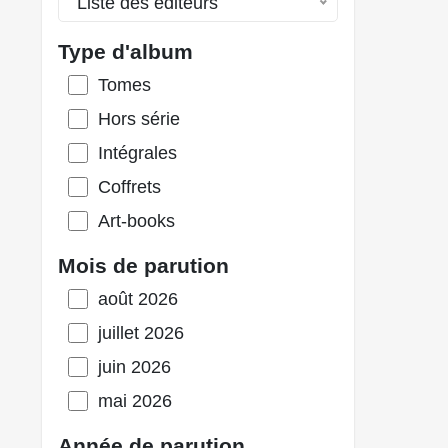
Liste des éditeurs
Type d'album
Tomes
Hors série
Intégrales
Coffrets
Art-books
Mois de parution
août 2026
juillet 2026
juin 2026
mai 2026
Année de parution