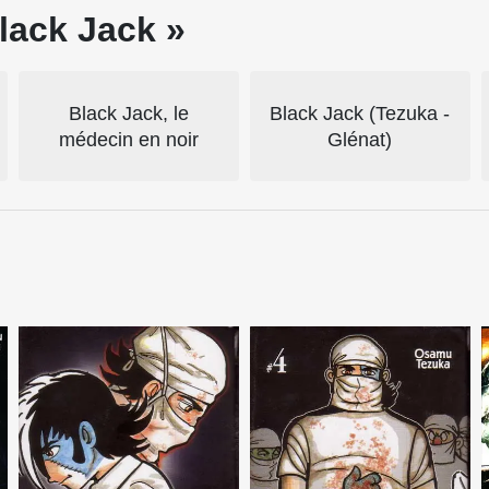
Black Jack »
Black Jack, le
Black Jack (Tezuka -
médecin en noir
Glénat)