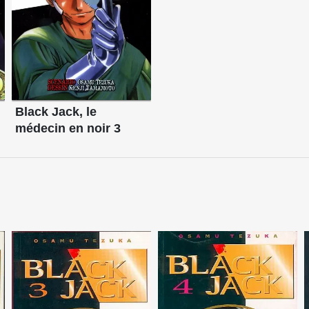
Black Jack, le
médecin en noir 3