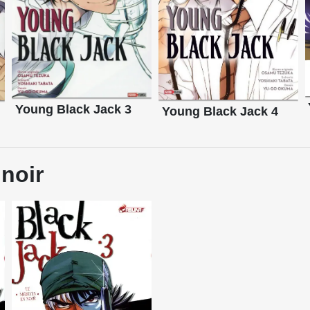
Young Black Jack 3
Young Black Jack 4
 noir