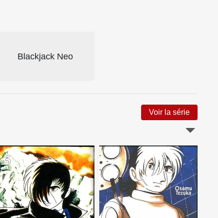
Blackjack Neo
Voir la série