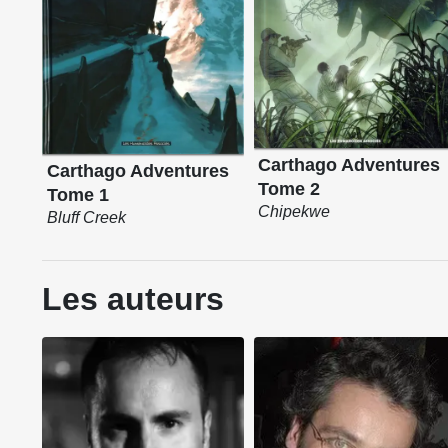
Carthago Adventures
Carthago Adventures
Tome 2
Tome 1
Chipekwe
Bluff Creek
Les auteurs