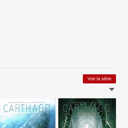
Voir la série