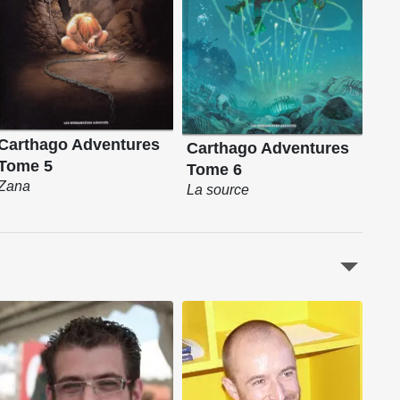
Carthago Adventures
Carthago Adventures
Tome 5
Tome 6
Zana
La source