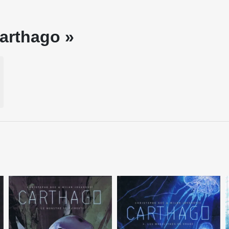
Carthago »