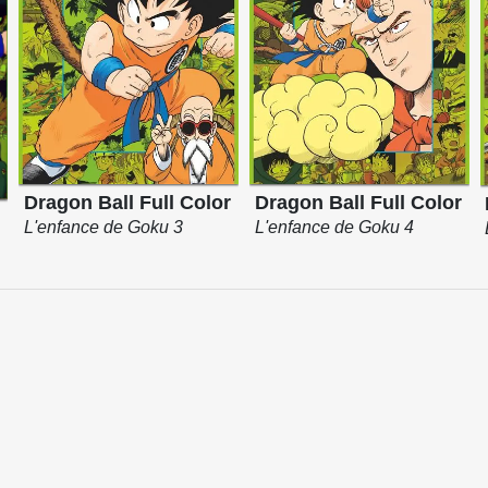
Dragon Ball Full Color
Dragon Ball Full Color
r
L'enfance de Goku 3
L'enfance de Goku 4