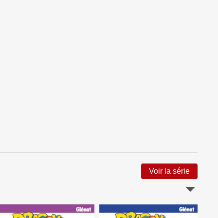
Voir la série