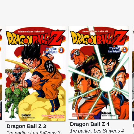
Dragon Ball Z 4
Dragon Ball Z 3
1re partie : Les Saïyens 4
1re partie : Les Saïyens 3