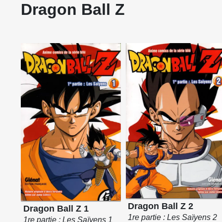
Dragon Ball Z
Dragon Ball Z 2
Dragon Ball Z 1
1re partie : Les Saïyens 2
1re partie : Les Saïyens 1